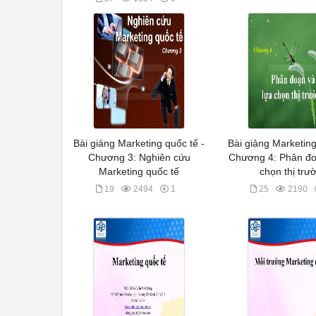
Bài giảng Marketing quốc tế -
Bài giảng Marketing
Chương 3: Nghiên cứu
Chương 4: Phân đo
Marketing quốc tế
chọn thị trư
19
2494
1
25
2190