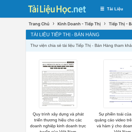
Tài Liệu
›
›
Trang Chủ
Kinh Doanh - Tiếp Thị
Tiếp Thị - 
TÀI LIỆU TIẾP THỊ - BÁN HÀNG
Thư viện chia sẻ tài liệu Tiếp Thị - Bán Hàng tham khả
Quy trình xây dựng và phát
Sự phiền toái của 
triển thương hiệu cho các
quảng cáo video tr
doanh nghiệp kinh doanh trực
và hàm ý cho doan
tuyến của Việt Nam
Việt Nam