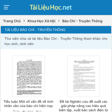
›
›
Trang Chủ
Khoa Học Xã Hội
Báo Chí - Truyền Thông
TÀI LIỆU BÁO CHÍ - TRUYỀN THÔNG
Thư viện chia sẻ tài liệu Báo Chí - Truyền Thông tham khảo cho
học sinh, sinh viên
Tiểu luận Một số vấn đề về tính
Đề tài Nghiên cứu đề xuất các
nhân văn của báo chí hiện nay
giải pháp nâng cao hiệu quả
biên tập, xuất bản sách điện tử
29
1854
0