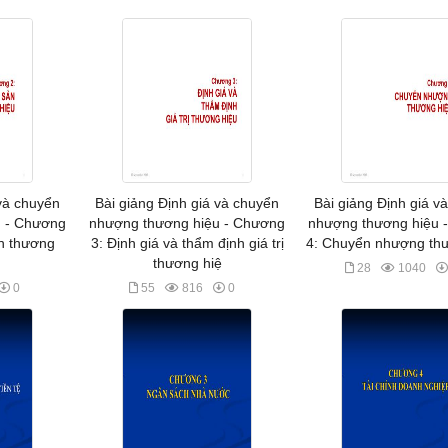
 và chuyển
Bài giảng Định giá và chuyển
Bài giảng Định giá v
u - Chương
nhượng thương hiệu - Chương
nhượng thương hiệu 
ản thương
3: Định giá và thẩm định giá trị
4: Chuyển nhượng th
thương hiệ
28
1040
0
55
816
0