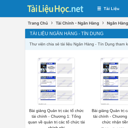
Tài Liệu
›
›
Trang Chủ
Tài Chính - Ngân Hàng
Ngân Hàng
TÀI LIỆU NGÂN HÀNG - TÍN DỤNG
Thư viện chia sẻ tài liệu Ngân Hàng - Tín Dụng tham k
Bài giảng Quản trị các tổ chức
Bài giảng Quản trị 
tài chính - Chương 1: Tổng
tài chính - Chương
quan về quản trị các tổ chức tài
chức nhận tiề
chính phi