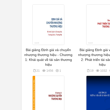
Bài giảng Định giá và chuyển
Bài giảng Định giá
nhượng thương hiệu - Chương
nhượng thương hiệ
1: Khái quát về tài sản thương
2: Phát triển tài s
hiệu
hiệu
21
1456
1
19
1032