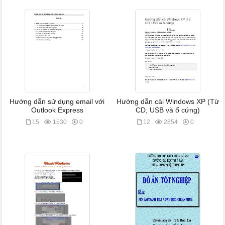
Hướng dẫn sử dụng email với
Hướng dẫn cài Windows XP (Từ
Outlook Express
CD, USB và ổ cứng)
15
1530
0
12
2854
0