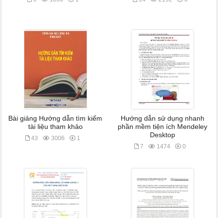
Bài giảng Hướng dẫn tìm kiếm
Hướng dẫn sử dụng nhanh
tài liệu tham khảo
phần mềm tiện ích Mendeley
Desktop
43
3006
1
7
1474
0