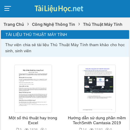
›
›
Trang Chủ
Công Nghệ Thông Tin
Thủ Thuật Máy Tính
TÀI LIỆU THỦ THUẬT MÁY TÍNH
Thư viện chia sẻ tài liệu Thủ Thuật Máy Tính tham khảo cho học
sinh, sinh viên
Một số thủ thuật hay trong
Hướng dẫn sử dụng phần mềm
Excel
TechSmith Camtasia 2019
5
1836
1
14
2192
0