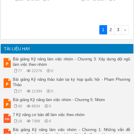
1
2
3
›
TÀI LIỆU HAY
Bài giảng Kỹ năng làm việc nhóm - Chương 3: Xây dựng đội ngũ
làm việc theo nhóm
77
22276
0
Bài giảng Kỹ năng thảo luận tại kỳ họp quốc hội - Phạm Phương
Thảo
27
11394
0
Bài giảng Kỹ năng làm việc nhóm - Chương 5: Nhóm
40
8834
0
7 Kỹ năng cơ bản để làm việc theo nhóm
16
7398
0
Bài giảng Kỹ năng làm việc nhóm - Chương 1: Những vấn đề