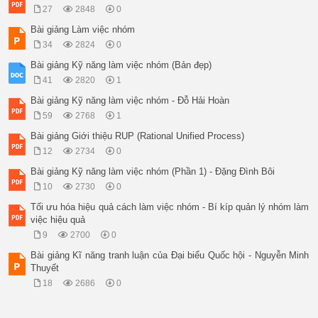
27
2848
0
Bài giảng Làm việc nhóm
34
2824
0
Bài giảng Kỹ năng làm việc nhóm (Bản đẹp)
41
2820
1
Bài giảng Kỹ năng làm việc nhóm - Đỗ Hải Hoàn
59
2768
1
Bài giảng Giới thiệu RUP (Rational Unified Process)
12
2734
0
Bài giảng Kỹ năng làm việc nhóm (Phần 1) - Đặng Đình Bôi
10
2730
0
Tối ưu hóa hiệu quả cách làm việc nhóm - Bí kíp quản lý nhóm làm
việc hiệu quả
9
2700
0
Bài giảng Kĩ năng tranh luận của Đại biểu Quốc hội - Nguyễn Minh
Thuyết
18
2686
0