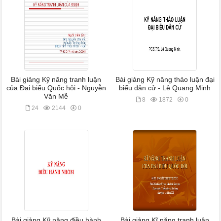
Bài giảng Kỹ năng tranh luận
Bài giảng Kỹ năng thảo luận đại
của Đại biểu Quốc hội - Nguyễn
biểu dân cử - Lê Quang Minh
Văn Mễ
8
1872
0
24
2144
0
Bài giảng Kỹ năng điều hành
Bài giảng Kĩ năng tranh luận