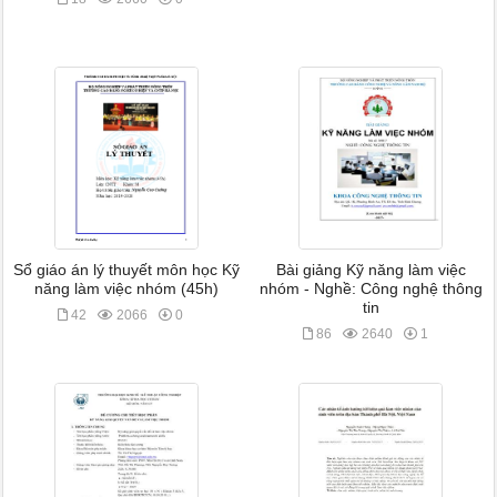
Sổ giáo án lý thuyết môn học Kỹ
Bài giảng Kỹ năng làm việc
năng làm việc nhóm (45h)
nhóm - Nghề: Công nghệ thông
tin
42
2066
0
86
2640
1